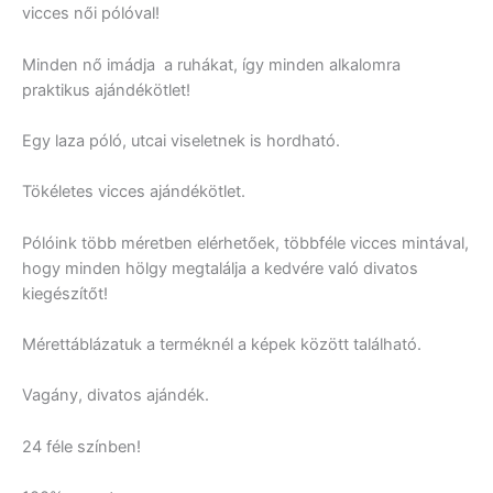
vicces női pólóval!
Minden nő imádja a ruhákat, így minden alkalomra
praktikus ajándékötlet!
Egy laza póló, utcai viseletnek is hordható.
Tökéletes vicces ajándékötlet.
Pólóink több méretben elérhetőek, többféle vicces mintával,
hogy minden hölgy megtalálja a kedvére való divatos
kiegészítőt!
Mérettáblázatuk a terméknél a képek között található.
Vagány, divatos ajándék.
24 féle színben!