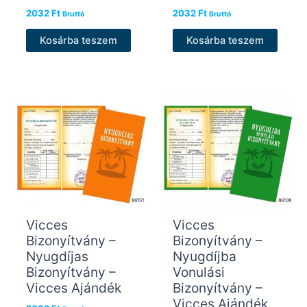
2032
Ft
2032
Ft
Bruttó
Bruttó
Kosárba teszem
Kosárba teszem
Vicces
Vicces
Bizonyítvány –
Bizonyítvány –
Nyugdíjas
Nyugdíjba
Bizonyítvány –
Vonulási
Vicces Ajándék
Bizonyítvány –
Vicces Ajándék