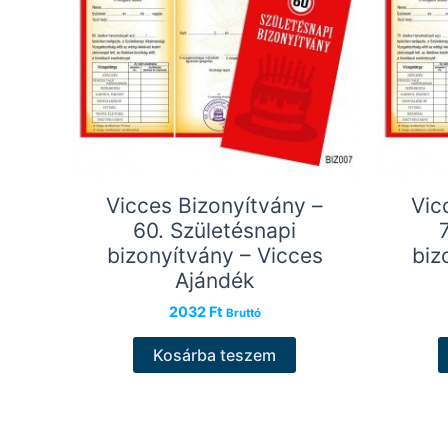
Vicces Bizonyítvány –
Vic
60. Születésnapi
bizonyítvány – Vicces
biz
Ajándék
2032
Ft
Bruttó
Kosárba teszem