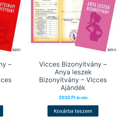
ny –
Vicces Bizonyítvány –
Anya leszek
cces
Bizonyítvány – Vicces
Ajándék
2032
Ft
Bruttó
Kosárba teszem