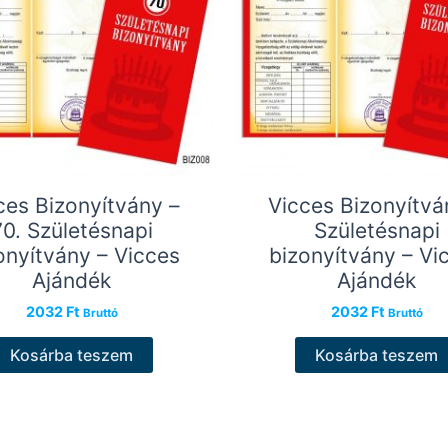
ces Bizonyítvány –
Vicces Bizonyítvá
70. Születésnapi
Születésnapi
onyítvány – Vicces
bizonyítvány – Vi
Ajándék
Ajándék
2032
Ft
2032
Ft
Bruttó
Bruttó
Kosárba teszem
Kosárba teszem