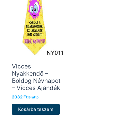
Vicces
Nyakkendő –
Boldog Névnapot
– Vicces Ajándék
2032
Ft
Bruttó
Kosárba teszem