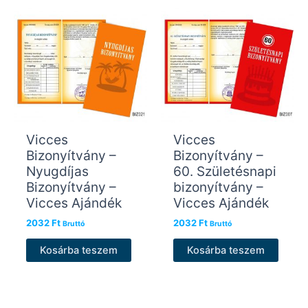
Vicces
Vicces
Bizonyítvány –
Bizonyítvány –
Nyugdíjas
60. Születésnapi
Bizonyítvány –
bizonyítvány –
Vicces Ajándék
Vicces Ajándék
2032
Ft
2032
Ft
Bruttó
Bruttó
Kosárba teszem
Kosárba teszem