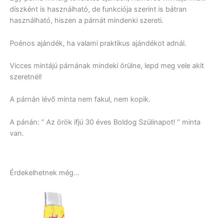
díszként is használható, de funkciója szerint is bátran
használható, hiszen a párnát mindenki szereti.
Poénos ajándék, ha valami praktikus ajándékot adnál.
Vicces mintájú párnának mindeki örülne, lepd meg vele akit
szeretnél!
A párnán lévő minta nem fakul, nem kopik.
A pánán: ” Az örök ifjú 30 éves Boldog Szülinapot! ” minta
van.
Érdekelhetnek még…