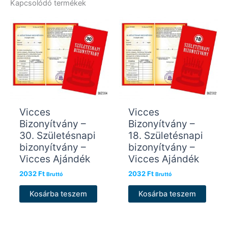
Kapcsolódó termékek
Vicces
Vicces
Bizonyítvány –
Bizonyítvány –
30. Születésnapi
18. Születésnapi
bizonyítvány –
bizonyítvány –
Vicces Ajándék
Vicces Ajándék
2032
Ft
2032
Ft
Bruttó
Bruttó
Kosárba teszem
Kosárba teszem