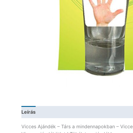
Leírás
További információk
Vicces Ajándék – Társ a mindennapokban – Vicce