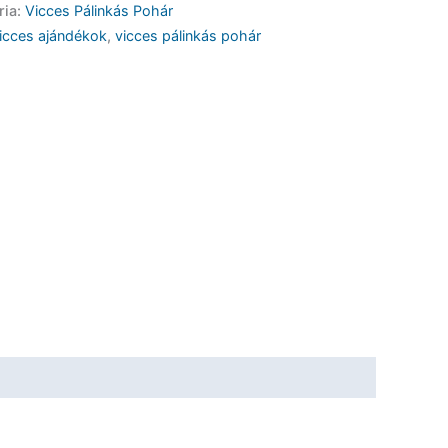
ria:
Vicces Pálinkás Pohár
icces ajándékok
,
vicces pálinkás pohár