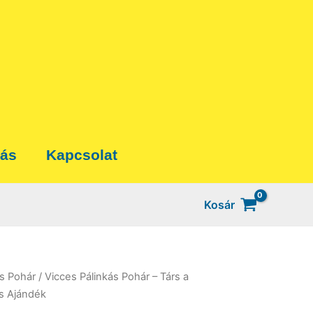
tás
Kapcsolat
Kosár
ás Pohár
/ Vicces Pálinkás Pohár – Társ a
s Ajándék