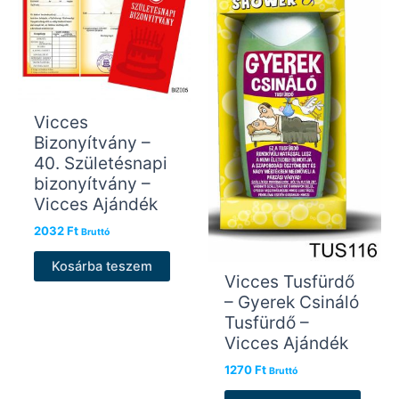
Vicces
Bizonyítvány –
40. Születésnapi
bizonyítvány –
Vicces Ajándék
2032
Ft
Bruttó
Kosárba teszem
Vicces Tusfürdő
– Gyerek Csináló
Tusfürdő –
Vicces Ajándék
1270
Ft
Bruttó