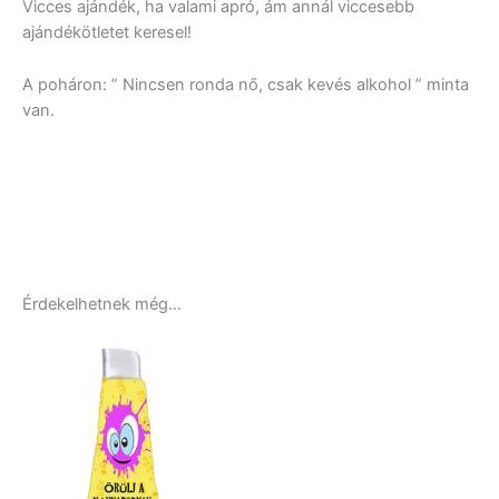
Vicces ajándék, ha valami apró, ám annál viccesebb
ajándékötletet keresel!
A poháron: ” Nincsen ronda nő, csak kevés alkohol ” minta
van.
Érdekelhetnek még…