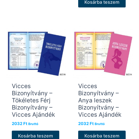
Kosárba teszem
Vicces
Vicces
Bizonyítvány –
Bizonyítvány –
Tökéletes Férj
Anya leszek
Bizonyítvány –
Bizonyítvány –
Vicces Ajándék
Vicces Ajándék
2032
Ft
2032
Ft
Bruttó
Bruttó
Kosárba teszem
Kosárba teszem