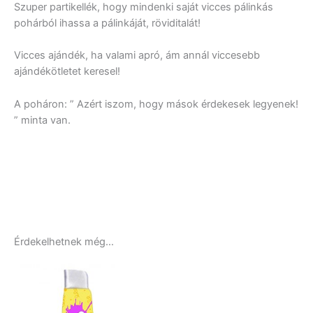
Szuper partikellék, hogy mindenki saját vicces pálinkás
pohárból ihassa a pálinkáját, röviditalát!
Vicces ajándék, ha valami apró, ám annál viccesebb
ajándékötletet keresel!
A poháron: ” Azért iszom, hogy mások érdekesek legyenek!
” minta van.
Érdekelhetnek még…