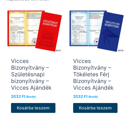
Vicces
Vicces
Bizonyítvány –
Bizonyítvány –
Születésnapi
Tökéletes Férj
bizonyítvány –
Bizonyítvány –
Vicces Ajándék
Vicces Ajándék
2032
Ft
2032
Ft
Bruttó
Bruttó
Kosárba teszem
Kosárba teszem