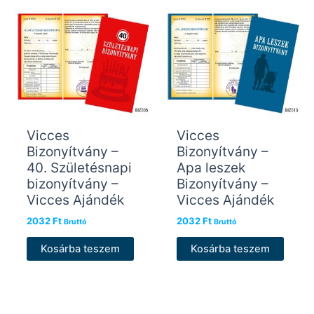
Vicces
Vicces
Bizonyítvány –
Bizonyítvány –
40. Születésnapi
Apa leszek
bizonyítvány –
Bizonyítvány –
Vicces Ajándék
Vicces Ajándék
2032
Ft
2032
Ft
Bruttó
Bruttó
Kosárba teszem
Kosárba teszem