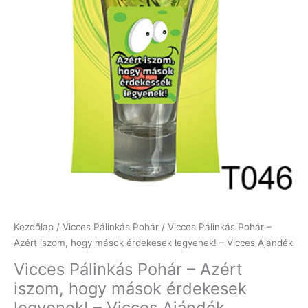
Kezdőlap
/
Vicces Pálinkás Pohár
/ Vicces Pálinkás Pohár –
Azért iszom, hogy mások érdekesek legyenek! – Vicces Ajándék
Vicces Pálinkás Pohár – Azért
iszom, hogy mások érdekesek
legyenek! – Vicces Ajándék