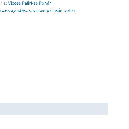
ria:
Vicces Pálinkás Pohár
icces ajándékok
,
vicces pálinkás pohár