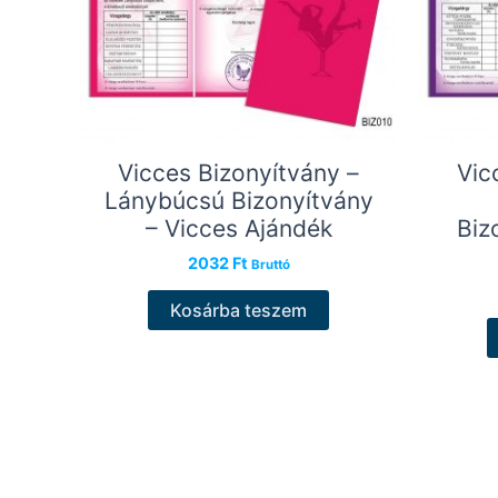
Vicces Bizonyítvány –
Vic
Lánybúcsú Bizonyítvány
– Vicces Ajándék
Biz
2032
Ft
Bruttó
Kosárba teszem