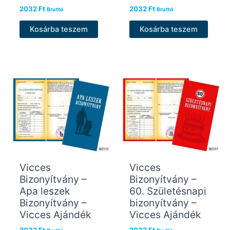
2032
Ft
2032
Ft
Bruttó
Bruttó
Kosárba teszem
Kosárba teszem
Vicces
Vicces
Bizonyítvány –
Bizonyítvány –
Apa leszek
60. Születésnapi
Bizonyítvány –
bizonyítvány –
Vicces Ajándék
Vicces Ajándék
2032
Ft
2032
Ft