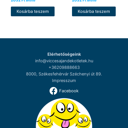
Bruttó
Bruttó
Kosárba teszem
Kosárba teszem
Elérhetőségeink
info@viccesajandekotletek.hu
+36209888663
8000, Székesfehérvár Széchenyi út 89.
Impresszum
Facebook