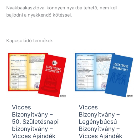
Nyakbaakasztóval könnyen nyakba tehető, nem kell
bajlódni a nyakkendő kötéssel.
Kapcsolódó termékek
Vicces
Vicces
Bizonyítvány –
Bizonyítvány –
50. Születésnapi
Legénybúcsú
bizonyítvány –
Bizonyítvány –
Vicces Ajándék
Vicces Ajándék