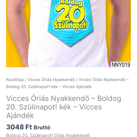
Kezdőlap
/
Vicces Óriás Nyakkendő
/ Vicces Óriás Nyakkendő –
Boldog 20. Szülinapot! kék – Vicces Ajándék
Vicces Óriás Nyakkendő – Boldog
20. Szülinapot! kék – Vicces
Ajándék
3048
Ft
Bruttó
Boldog 20. Szülinapot! Óriás Nyakkendő