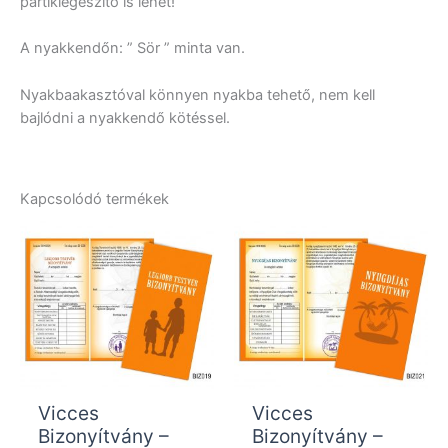
partikiegészítő is lehet!
A nyakkendőn: ” Sör ” minta van.
Nyakbaakasztóval könnyen nyakba tehető, nem kell
bajlódni a nyakkendő kötéssel.
Kapcsolódó termékek
Vicces
Vicces
Bizonyítvány –
Bizonyítvány –