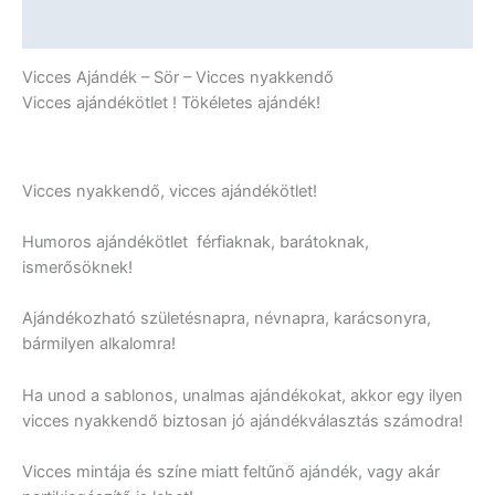
További információk
Vicces Ajándék – Sör – Vicces nyakkendő
Vicces ajándékötlet ! Tökéletes ajándék!
Vicces nyakkendő, vicces ajándékötlet!
Humoros ajándékötlet férfiaknak, barátoknak,
ismerősöknek!
Ajándékozható születésnapra, névnapra, karácsonyra,
bármilyen alkalomra!
Ha unod a sablonos, unalmas ajándékokat, akkor egy ilyen
vicces nyakkendő biztosan jó ajándékválasztás számodra!
Vicces mintája és színe miatt feltűnő ajándék, vagy akár