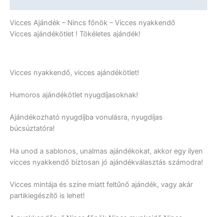
További információk
Vicces Ajándék – Nincs főnök – Vicces nyakkendő
Vicces ajándékötlet ! Tökéletes ajándék!
Vicces nyakkendő, vicces ajándékötlet!
Humoros ajándékötlet nyugdíjasoknak!
Ajándékozható nyugdíjba vonulásra, nyugdíjas
búcsúztatóra!
Ha unod a sablonos, unalmas ajándékokat, akkor egy ilyen
vicces nyakkendő biztosan jó ajándékválasztás számodra!
Vicces mintája és színe miatt feltűnő ajándék, vagy akár
partikiegészítő is lehet!