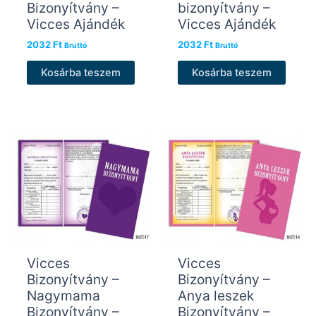
Bizonyítvány –
bizonyítvány –
Vicces Ajándék
Vicces Ajándék
2032
Ft
2032
Ft
Bruttó
Bruttó
Kosárba teszem
Kosárba teszem
Vicces
Vicces
Bizonyítvány –
Bizonyítvány –
Nagymama
Anya leszek
Bizonyítvány –
Bizonyítvány –