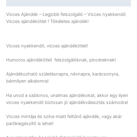
További információk
Vicces Ajándék – Legjobb felszolgáló – Vicces nyakkendő
Vicces ajándékötlet ! Tökéletes ajándék!
Vicces nyakkendő, vicces ajándékötlet!
Humoros ajándékötlet felszolgálóknak, pincéreknek!
Ajándékozható születésnapra, névnapra, karácsonyra,
bármilyen alkalomra!
Ha unod a sablonos, unalmas ajándékokat, akkor egy ilyen
vicces nyakkendő biztosan jó ajándékválasztás számodra!
Vicces mintája és színe miatt feltűnő ajándék, vagy akár
partikiegészítő is lehet!