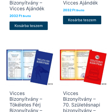
Bizonyítvány –
Vicces Ajándék
Vicces Ajándék
2032
Ft
Bruttó
2032
Ft
Bruttó
Kosárba teszem
Kosárba teszem
Vicces
Vicces
Bizonyítvány –
Bizonyítvány –
Tökéletes Férj
70. Születésnapi
Bizonyítvány –
bizonyítvány –