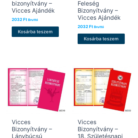
bizonyítvány –
Feleség
Vicces Ajándék
Bizonyítvány –
Vicces Ajándék
2032
Ft
Bruttó
2032
Ft
Bruttó
Kosárba teszem
Kosárba teszem
Vicces
Vicces
Bizonyítvány –
Bizonyítvány –
Lánybúcsú
18. Születésnapi