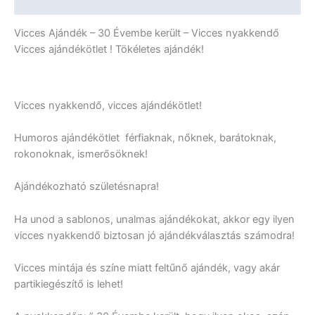
További információk
Vicces Ajándék – 30 Évembe került – Vicces nyakkendő
Vicces ajándékötlet ! Tökéletes ajándék!
Vicces nyakkendő, vicces ajándékötlet!
Humoros ajándékötlet férfiaknak, nőknek, barátoknak,
rokonoknak, ismerősöknek!
Ajándékozható születésnapra!
Ha unod a sablonos, unalmas ajándékokat, akkor egy ilyen
vicces nyakkendő biztosan jó ajándékválasztás számodra!
Vicces mintája és színe miatt feltűnő ajándék, vagy akár
partikiegészítő is lehet!