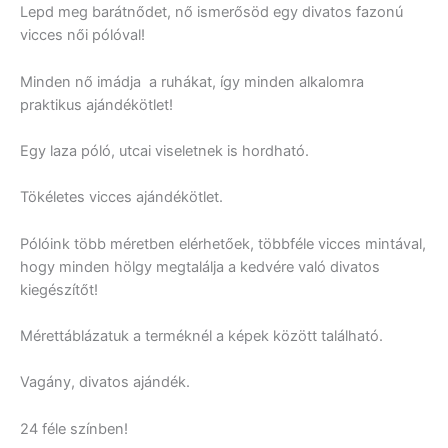
Lepd meg barátnődet, nő ismerősöd egy divatos fazonú
vicces női pólóval!
Minden nő imádja a ruhákat, így minden alkalomra
praktikus ajándékötlet!
Egy laza póló, utcai viseletnek is hordható.
Tökéletes vicces ajándékötlet.
Pólóink több méretben elérhetőek, többféle vicces mintával,
hogy minden hölgy megtalálja a kedvére való divatos
kiegészítőt!
Mérettáblázatuk a terméknél a képek között található.
Vagány, divatos ajándék.
24 féle színben!