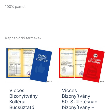
100% pamut
Kapcsolódó termékek
Vicces
Vicces
Bizonyítvány –
Bizonyítvány –
Kolléga
50. Születésnapi
Búcsúztató
bizonyítvány –