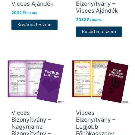
Vicces Ajándék
Bizonyítvány –
Vicces Ajándék
2032
Ft
Bruttó
2032
Ft
Bruttó
Kosárba teszem
Kosárba teszem
Vicces
Vicces
Bizonyítvány –
Bizonyítvány –
Nagymama
Legjobb
Bizonyítvány –
Főnökasszony