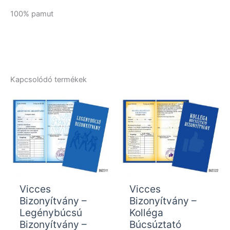
100% pamut
Kapcsolódó termékek
Vicces
Vicces
Bizonyítvány –
Bizonyítvány –
Legénybúcsú
Kolléga
Bizonyítvány –
Búcsúztató