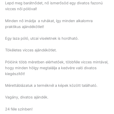
Lepd meg barátnődet, nő ismerősöd egy divatos fazonú
vicces női pólóval!
Minden nő imádja a ruhákat, így minden alkalomra
praktikus ajándékötlet!
Egy laza póló, utcai viseletnek is hordható.
Tökéletes vicces ajándékötlet.
Pólóink több méretben elérhetőek, többféle vicces mintával,
hogy minden hölgy megtalálja a kedvére való divatos
kiegészítőt!
Mérettáblázatuk a terméknél a képek között található.
Vagány, divatos ajándék.
24 féle színben!