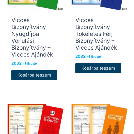
Vicces
Vicces
Bizonyítvány –
Bizonyítvány –
Nyugdíjba
Tökéletes Férj
Vonulási
Bizonyítvány –
Bizonyítvány –
Vicces Ajándék
Vicces Ajándék
2032
Ft
Bruttó
2032
Ft
Bruttó
Kosárba teszem
Kosárba teszem