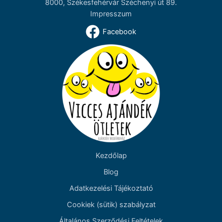
8000, Székesfehérvár Széchenyi út 89.
Impresszum
Facebook
Kezdőlap
Blog
Adatkezelési Tájékoztató
Cookiek (sütik) szabályzat
Általános Szerződési Feltételek