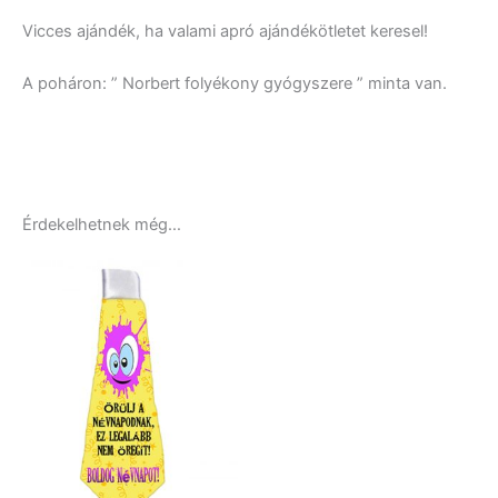
Vicces ajándék, ha valami apró ajándékötletet keresel!
A poháron: ” Norbert folyékony gyógyszere ” minta van.
Érdekelhetnek még…