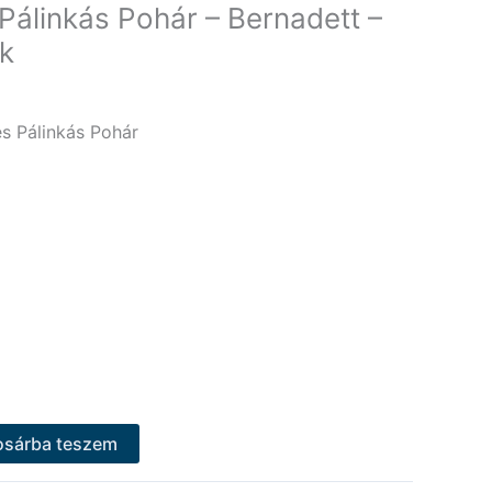
Pálinkás Pohár – Bernadett –
k
s Pálinkás Pohár
osárba teszem