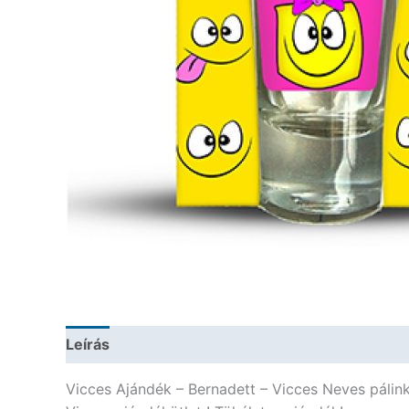
Leírás
További információk
Vicces Ajándék – Bernadett – Vicces Neves pálin