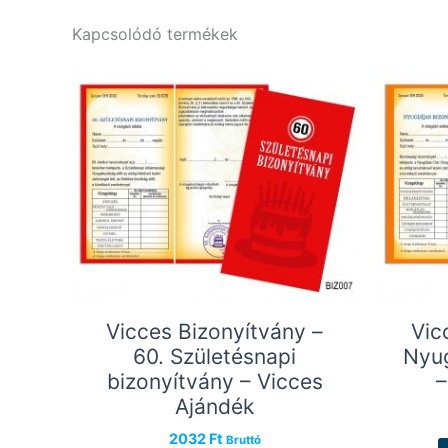
Kapcsolódó termékek
Vicces Bizonyítvány –
Vic
60. Születésnapi
Nyug
bizonyítvány – Vicces
–
Ajándék
2032
Ft
Bruttó