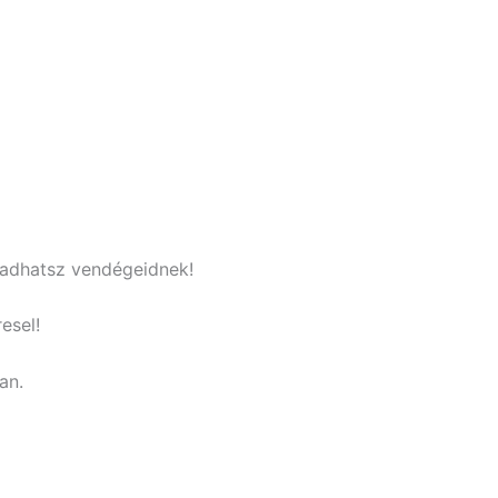
t adhatsz vendégeidnek!
esel!
an.