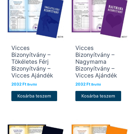
Vicces
Vicces
Bizonyítvány –
Bizonyítvány –
Tökéletes Férj
Nagymama
Bizonyítvány –
Bizonyítvány –
Vicces Ajándék
Vicces Ajándék
2032
Ft
2032
Ft
Bruttó
Bruttó
Kosárba teszem
Kosárba teszem