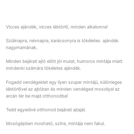
Vicces ajándék, vicces lábtörlő, minden alkalomra!
Szülinapra, névnapra, karácsonyra is tökéletes ajándék
nagymamának.
Minden bejárati ajtó előtt jól mutat, humoros mintája miatt
mindenki számára tökéletes ajándék.
Fogadd vendégeidet egy ilyen szuper mintájú, különleges
lábtörlővel az ajtóban és minden vendéged mosollyal az
arcán tér be majd otthonodba!
Tedd egyedivé otthonod bejárati ajtaját.
Mosógépben mosható, színe, mintája nem fakul.