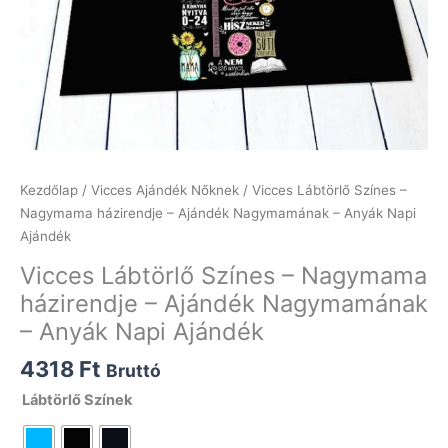
Kezdőlap
/
Vicces Ajándék Nőknek
/ Vicces Lábtörlő Színes –
Nagymama házirendje – Ajándék Nagymamának – Anyák Napi
Ajándék
Vicces Lábtörlő Színes – Nagymama
házirendje – Ajándék Nagymamának
– Anyák Napi Ajándék
4318
Ft
Bruttó
Lábtörlő Színek