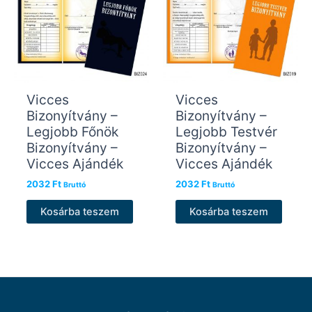
Vicces
Vicces
Bizonyítvány –
Bizonyítvány –
Legjobb Főnök
Legjobb Testvér
Bizonyítvány –
Bizonyítvány –
Vicces Ajándék
Vicces Ajándék
2032
Ft
2032
Ft
Bruttó
Bruttó
Kosárba teszem
Kosárba teszem