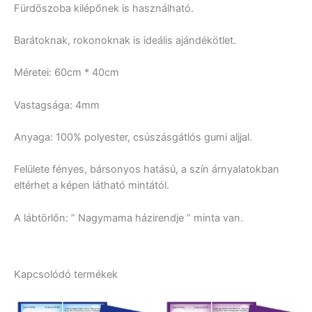
Fürdőszoba kilépőnek is használható.
Barátoknak, rokonoknak is ideális ajándékötlet.
Méretei: 60cm * 40cm
Vastagsága: 4mm
Anyaga: 100% polyester, csúszásgátlós gumi aljjal.
Felülete fényes, bársonyos hatású, a szín árnyalatokban
eltérhet a képen látható mintától.
A lábtörlőn: ” Nagymama házirendje ” minta van.
Kapcsolódó termékek