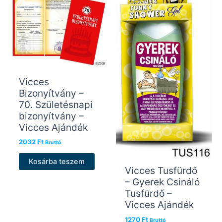
Vicces
Bizonyítvány –
70. Születésnapi
bizonyítvány –
Vicces Ajándék
2032
Ft
Bruttó
Kosárba teszem
Vicces Tusfürdő
– Gyerek Csináló
Tusfürdő –
Vicces Ajándék
1270
Ft
Bruttó