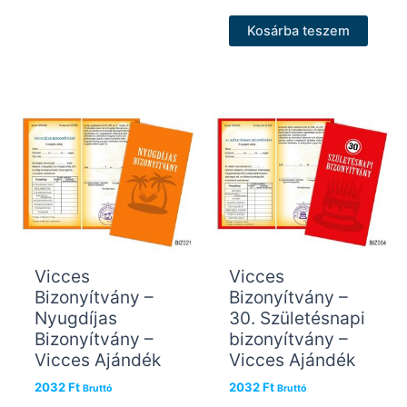
Kosárba teszem
Vicces
Vicces
Bizonyítvány –
Bizonyítvány –
Nyugdíjas
30. Születésnapi
Bizonyítvány –
bizonyítvány –
Vicces Ajándék
Vicces Ajándék
2032
Ft
2032
Ft
Bruttó
Bruttó