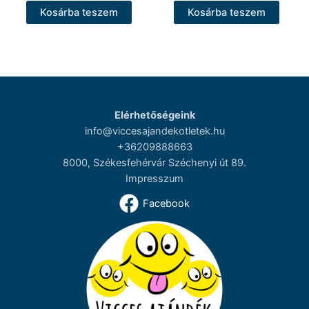
Kosárba teszem
Kosárba teszem
Elérhetőségeink
info@viccesajandekotletek.hu
+36209888663
8000, Székesfehérvár Széchenyi út 89.
Impresszum
Facebook