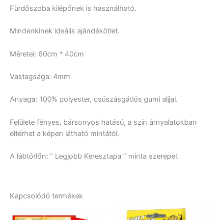
Fürdőszoba kilépőnek is használható.
Mindenkinek ideális ajándékötlet.
Méretei: 60cm * 40cm
Vastagsága: 4mm
Anyaga: 100% polyester, csúszásgátlós gumi aljjal.
Felülete fényes, bársonyos hatású, a szín árnyalatokban
eltérhet a képen látható mintától.
A lábtörlőn: ” Legjobb Keresztapa ” minta szerepel.
Kapcsolódó termékek