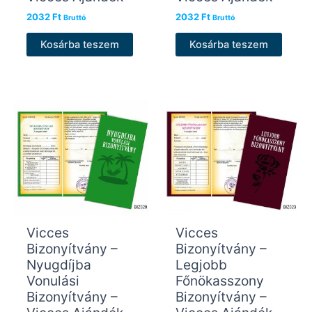
2032
Ft
2032
Ft
Bruttó
Bruttó
Kosárba teszem
Kosárba teszem
Vicces
Vicces
Bizonyítvány –
Bizonyítvány –
Nyugdíjba
Legjobb
Vonulási
Főnökasszony
Bizonyítvány –
Bizonyítvány –