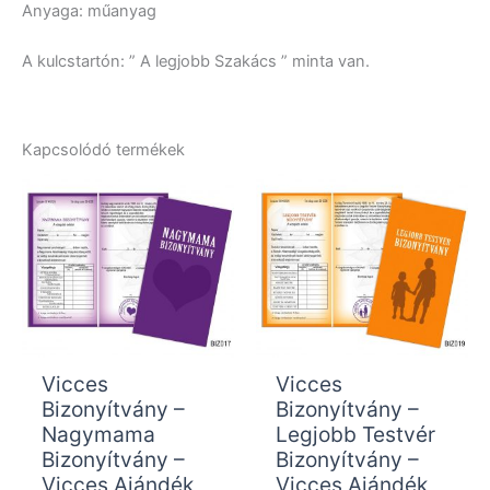
Anyaga: műanyag
A kulcstartón: ” A legjobb Szakács ” minta van.
Kapcsolódó termékek
Vicces
Vicces
Bizonyítvány –
Bizonyítvány –
Nagymama
Legjobb Testvér
Bizonyítvány –
Bizonyítvány –
Vicces Ajándék
Vicces Ajándék