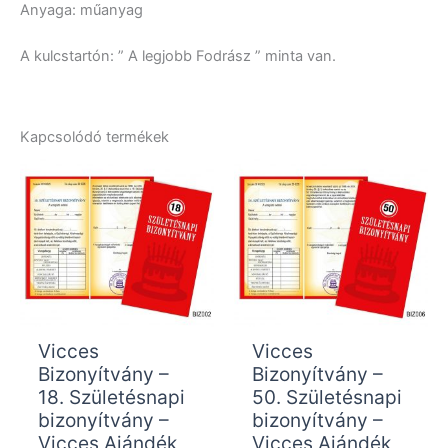
Anyaga: műanyag
A kulcstartón: ” A legjobb Fodrász ” minta van.
Kapcsolódó termékek
Vicces
Vicces
Bizonyítvány –
Bizonyítvány –
18. Születésnapi
50. Születésnapi
bizonyítvány –
bizonyítvány –
Vicces Ajándék
Vicces Ajándék