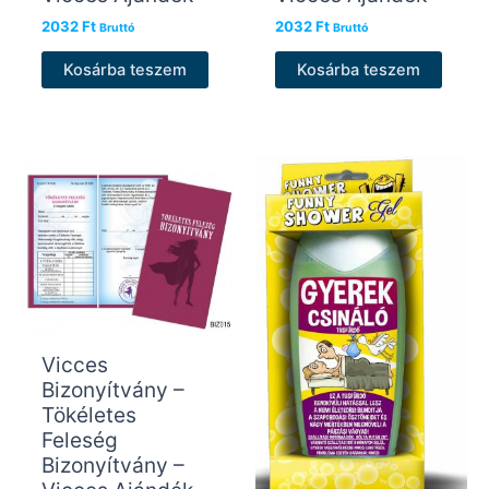
2032
Ft
2032
Ft
Bruttó
Bruttó
Kosárba teszem
Kosárba teszem
Vicces
Bizonyítvány –
Tökéletes
Feleség
Bizonyítvány –