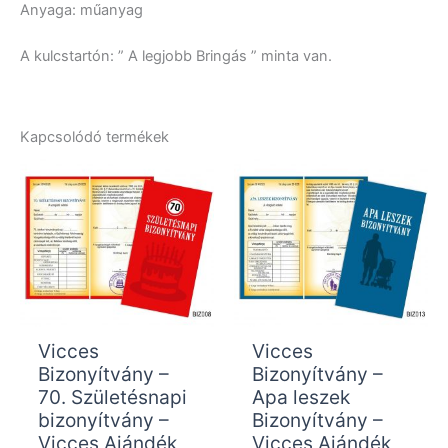
Anyaga: műanyag
A kulcstartón: ” A legjobb Bringás ” minta van.
Kapcsolódó termékek
Vicces
Vicces
Bizonyítvány –
Bizonyítvány –
70. Születésnapi
Apa leszek
bizonyítvány –
Bizonyítvány –
Vicces Ajándék
Vicces Ajándék