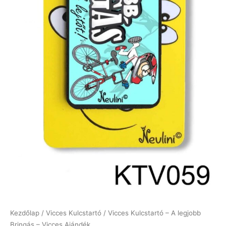
Kezdőlap
/
Vicces Kulcstartó
/ Vicces Kulcstartó – A legjobb
Bringás – Vicces Ajándék