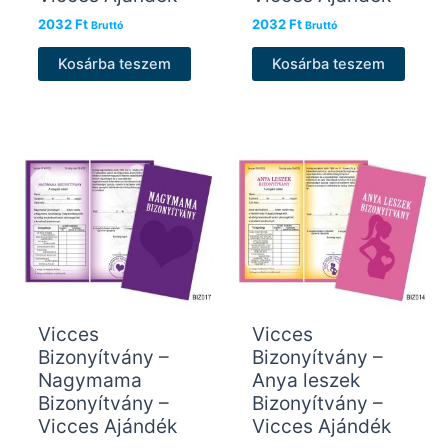
2032
Ft
2032
Ft
Bruttó
Bruttó
Kosárba teszem
Kosárba teszem
Vicces
Vicces
Bizonyítvány –
Bizonyítvány –
Nagymama
Anya leszek
Bizonyítvány –
Bizonyítvány –
Vicces Ajándék
Vicces Ajándék