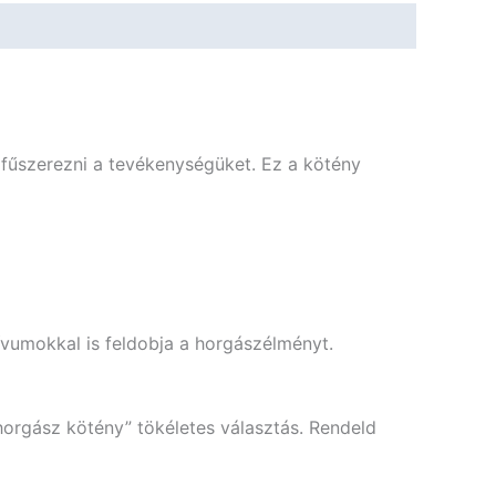
 fűszerezni a tevékenységüket. Ez a kötény
ívumokkal is feldobja a horgászélményt.
horgász kötény” tökéletes választás. Rendeld