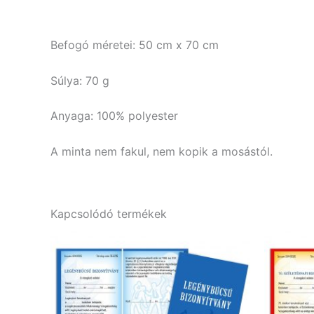
Befogó méretei: 50 cm x 70 cm
Súlya: 70 g
Anyaga: 100% polyester
A minta nem fakul, nem kopik a mosástól.
Kapcsolódó termékek