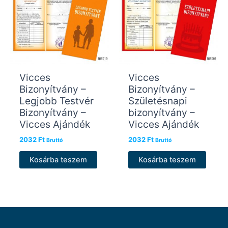
Vicces
Vicces
Bizonyítvány –
Bizonyítvány –
Legjobb Testvér
Születésnapi
Bizonyítvány –
bizonyítvány –
Vicces Ajándék
Vicces Ajándék
2032
Ft
2032
Ft
Bruttó
Bruttó
Kosárba teszem
Kosárba teszem