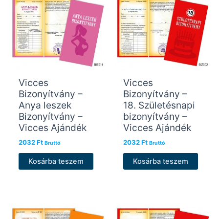
Vicces
Vicces
Bizonyítvány –
Bizonyítvány –
Anya leszek
18. Születésnapi
Bizonyítvány –
bizonyítvány –
Vicces Ajándék
Vicces Ajándék
2032
Ft
2032
Ft
Bruttó
Bruttó
Kosárba teszem
Kosárba teszem