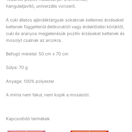
hangulatjavító, univerzális vonzerő.
A cuki állatos ajándéktárgyak sokaknak kellemes érzéseket
keltenek függetlenül életkoruktól vagy érdeklődési körüktől,
cuki és aranyos megjelenésük pozitív érzéseket keltenek és
mosolyt csalnak az arcokra.
Befogó méretei: 50 cm x 70 cm
Súlya: 70 g
Anyaga: 100% polyester
A minta nem fakul, nem kopik a mosástól.
Kapcsolódó termékek