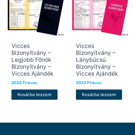
Vicces
Vicces
Bizonyítvány –
Bizonyítvány –
Legjobb Főnök
Lánybúcsú
Bizonyítvány –
Bizonyítvány –
Vicces Ajándék
Vicces Ajándék
2032
Ft
2032
Ft
Bruttó
Bruttó
Kosárba teszem
Kosárba teszem