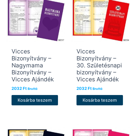
Vicces
Vicces
Bizonyítvány –
Bizonyítvány –
Nagymama
30. Születésnapi
Bizonyítvány –
bizonyítvány –
Vicces Ajándék
Vicces Ajándék
2032
Ft
2032
Ft
Bruttó
Bruttó
Kosárba teszem
Kosárba teszem