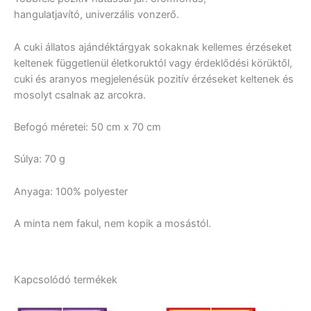
hangulatjavító, univerzális vonzerő.
A cuki állatos ajándéktárgyak sokaknak kellemes érzéseket
keltenek függetlenül életkoruktól vagy érdeklődési körüktől,
cuki és aranyos megjelenésük pozitív érzéseket keltenek és
mosolyt csalnak az arcokra.
Befogó méretei: 50 cm x 70 cm
Súlya: 70 g
Anyaga: 100% polyester
A minta nem fakul, nem kopik a mosástól.
Kapcsolódó termékek