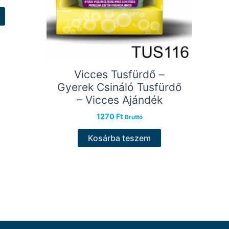
Vicces Tusfürdő –
Gyerek Csináló Tusfürdő
– Vicces Ajándék
1270
Ft
Bruttó
Kosárba teszem