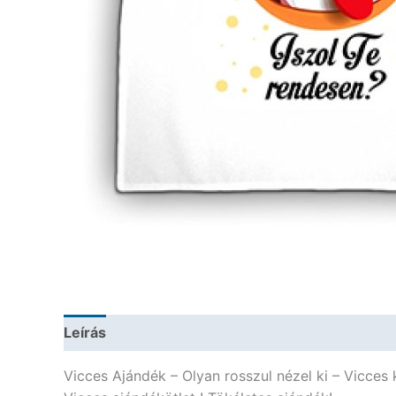
Leírás
További információk
Vicces Ajándék – Olyan rosszul nézel ki – Vicces