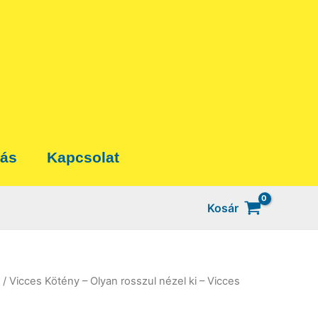
tás
Kapcsolat
Kosár
/ Vicces Kötény – Olyan rosszul nézel ki – Vicces