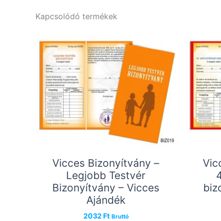
Kapcsolódó termékek
Vicces Bizonyítvány –
Vic
Legjobb Testvér
Bizonyítvány – Vicces
biz
Ajándék
2032
Ft
Bruttó