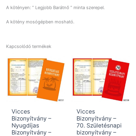
A kötényen: ” Legjobb Barátnő ” minta szerepel.
A kötény mosógépben mosható.
Kapcsolódó termékek
Vicces
Vicces
Bizonyítvány –
Bizonyítvány –
Nyugdíjas
70. Születésnapi
Bizonyítvány –
bizonyítvány –