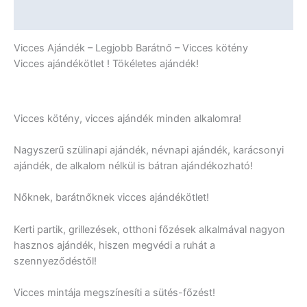
További információk
Vicces Ajándék – Legjobb Barátnő – Vicces kötény
Vicces ajándékötlet ! Tökéletes ajándék!
Vicces kötény, vicces ajándék minden alkalomra!
Nagyszerű szülinapi ajándék, névnapi ajándék, karácsonyi
ajándék, de alkalom nélkül is bátran ajándékozható!
Nőknek, barátnőknek vicces ajándékötlet!
Kerti partik, grillezések, otthoni főzések alkalmával nagyon
hasznos ajándék, hiszen megvédi a ruhát a
szennyeződéstől!
Vicces mintája megszínesíti a sütés-főzést!