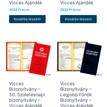
Vicces Ajándék
Vicces Ajándék
2032
Ft
2032
Ft
Bruttó
Bruttó
Kosárba teszem
Kosárba teszem
Vicces
Vicces
Bizonyítvány –
Bizonyítvány –
50. Születésnapi
Legjobb Főnök
bizonyítvány –
Bizonyítvány –
Vicces Ajándék
Vicces Ajándék