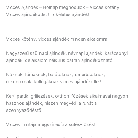
Vicces Ajándék – Holnap megnősülök – Vicces kötény
Vicces ajándékötlet ! Tökéletes ajándék!
Vicces kötény, vicces ajándék minden alkalomra!
Nagyszerű szülinapi ajándék, névnapi ajándék, karácsonyi
ajándék, de alkalom nélkül is bátran ajándékozható!
Nőknek, férfiaknak, barátoknak, ismerősöknek,
rokonoknak, kollégáknak vicces ajándékötlet!
Kerti partik, grillezések, otthoni főzések alkalmával nagyon
hasznos ajándék, hiszen megvédi a ruhát a
szennyeződéstől!
Vicces mintája megszínesíti a sütés-főzést!