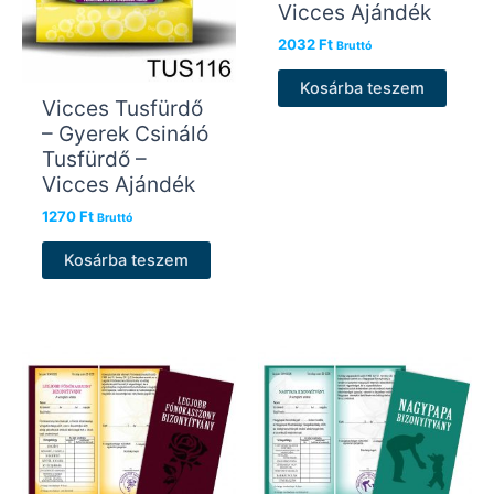
Vicces Ajándék
2032
Ft
Bruttó
Kosárba teszem
Vicces Tusfürdő
– Gyerek Csináló
Tusfürdő –
Vicces Ajándék
1270
Ft
Bruttó
Kosárba teszem