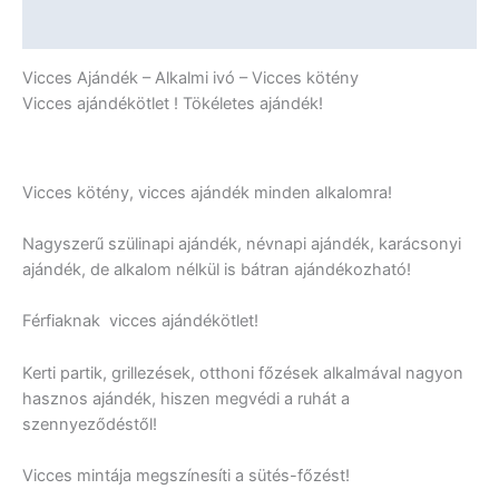
További információk
Vicces Ajándék – Alkalmi ivó – Vicces kötény
Vicces ajándékötlet ! Tökéletes ajándék!
Vicces kötény, vicces ajándék minden alkalomra!
Nagyszerű szülinapi ajándék, névnapi ajándék, karácsonyi
ajándék, de alkalom nélkül is bátran ajándékozható!
Férfiaknak vicces ajándékötlet!
Kerti partik, grillezések, otthoni főzések alkalmával nagyon
hasznos ajándék, hiszen megvédi a ruhát a
szennyeződéstől!
Vicces mintája megszínesíti a sütés-főzést!