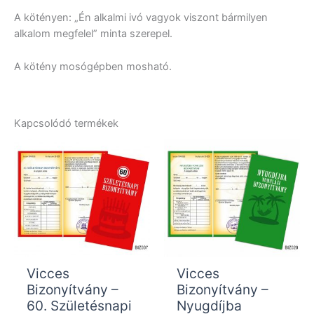
A kötényen: „Én alkalmi ivó vagyok viszont bármilyen
alkalom megfelel” minta szerepel.
A kötény mosógépben mosható.
Kapcsolódó termékek
Vicces
Vicces
Bizonyítvány –
Bizonyítvány –
60. Születésnapi
Nyugdíjba