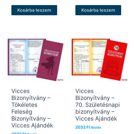
Kosárba teszem
Kosárba teszem
Vicces
Vicces
Bizonyítvány –
Bizonyítvány –
Tökéletes
70. Születésnapi
Feleség
bizonyítvány –
Bizonyítvány –
Vicces Ajándék
Vicces Ajándék
2032
Ft
Bruttó