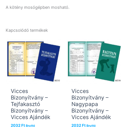
A kötény mosógépben mosható.
Kapcsolódó termékek
Vicces
Vicces
Bizonyítvány –
Bizonyítvány –
Tejfakasztó
Nagypapa
Bizonyítvány –
Bizonyítvány –
Vicces Ajándék
Vicces Ajándék
2032
Ft
2032
Ft
Bruttó
Bruttó