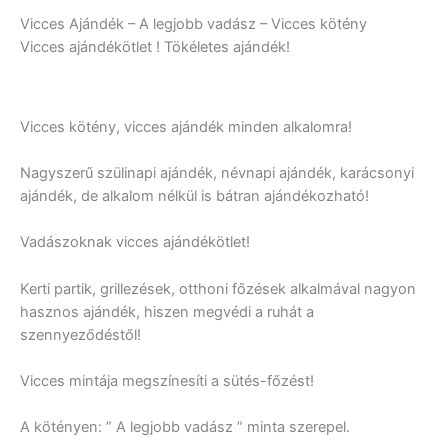
Vicces Ajándék – A legjobb vadász – Vicces kötény
Vicces ajándékötlet ! Tökéletes ajándék!
Vicces kötény, vicces ajándék minden alkalomra!
Nagyszerű szülinapi ajándék, névnapi ajándék, karácsonyi
ajándék, de alkalom nélkül is bátran ajándékozható!
Vadászoknak vicces ajándékötlet!
Kerti partik, grillezések, otthoni főzések alkalmával nagyon
hasznos ajándék, hiszen megvédi a ruhát a
szennyeződéstől!
Vicces mintája megszínesíti a sütés-főzést!
A kötényen: ” A legjobb vadász ” minta szerepel.