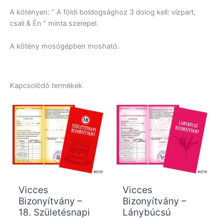
A kötényen: ” A földi boldogsághoz 3 dolog kell: vízpart,
csali & Én ” minta szerepel.
A kötény mosógépben mosható.
Kapcsolódó termékek
Vicces
Vicces
Bizonyítvány –
Bizonyítvány –
18. Születésnapi
Lánybúcsú