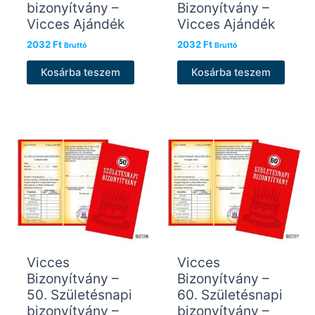
bizonyítvány –
Bizonyítvány –
Vicces Ajándék
Vicces Ajándék
2032
Ft
2032
Ft
Bruttó
Bruttó
Kosárba teszem
Kosárba teszem
Vicces
Vicces
Bizonyítvány –
Bizonyítvány –
50. Születésnapi
60. Születésnapi
bizonyítvány –
bizonyítvány –