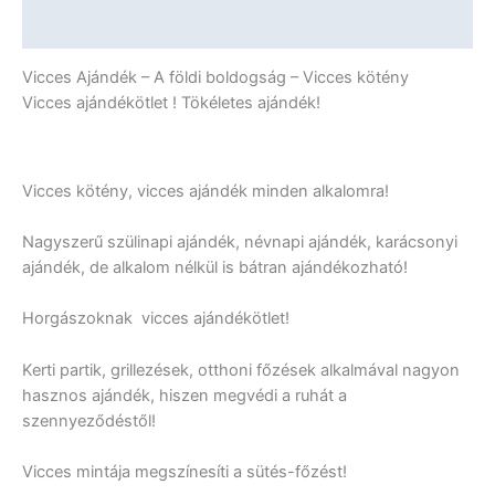
További információk
Vicces Ajándék – A földi boldogság – Vicces kötény
Vicces ajándékötlet ! Tökéletes ajándék!
Vicces kötény, vicces ajándék minden alkalomra!
Nagyszerű szülinapi ajándék, névnapi ajándék, karácsonyi
ajándék, de alkalom nélkül is bátran ajándékozható!
Horgászoknak vicces ajándékötlet!
Kerti partik, grillezések, otthoni főzések alkalmával nagyon
hasznos ajándék, hiszen megvédi a ruhát a
szennyeződéstől!
Vicces mintája megszínesíti a sütés-főzést!