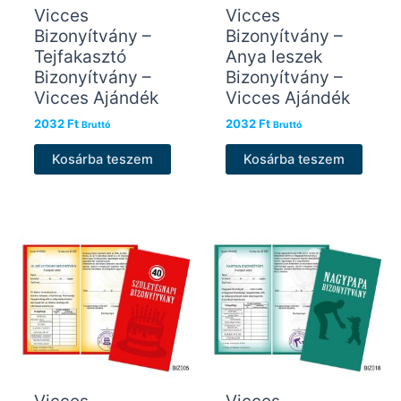
Vicces
Vicces
Bizonyítvány –
Bizonyítvány –
Tejfakasztó
Anya leszek
Bizonyítvány –
Bizonyítvány –
Vicces Ajándék
Vicces Ajándék
2032
Ft
2032
Ft
Bruttó
Bruttó
Kosárba teszem
Kosárba teszem
Vicces
Vicces