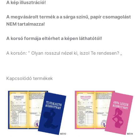
A kép illusztráció!
A megvásárolt termék a a sárga színű, papír csomagolást
NEM tartalmazza!
A korsó formája eltérhet a képen láthatótól!
A korsón: ” Olyan rosszul nézel ki, iszol Te rendesen? „
Kapcsolódó termékek