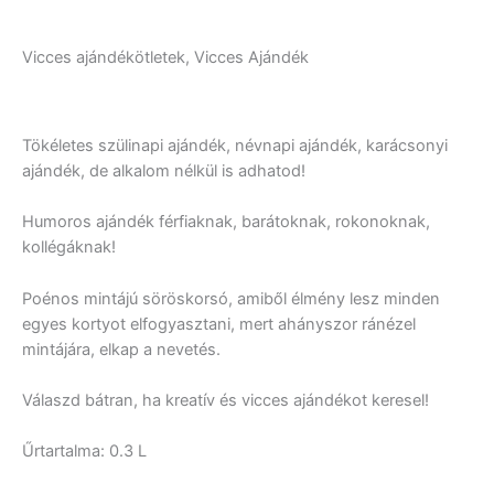
Vicces ajándékötletek, Vicces Ajándék
Tökéletes szülinapi ajándék, névnapi ajándék, karácsonyi
ajándék, de alkalom nélkül is adhatod!
Humoros ajándék férfiaknak, barátoknak, rokonoknak,
kollégáknak!
Poénos mintájú söröskorsó, amiből élmény lesz minden
egyes kortyot elfogyasztani, mert ahányszor ránézel
mintájára, elkap a nevetés.
Válaszd bátran, ha kreatív és vicces ajándékot keresel!
Űrtartalma: 0.3 L