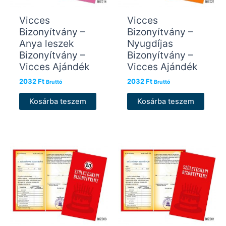
Vicces
Vicces
Bizonyítvány –
Bizonyítvány –
Anya leszek
Nyugdíjas
Bizonyítvány –
Bizonyítvány –
Vicces Ajándék
Vicces Ajándék
2032
Ft
2032
Ft
Bruttó
Bruttó
Kosárba teszem
Kosárba teszem