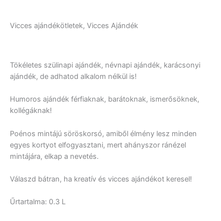
Vicces ajándékötletek, Vicces Ajándék
Tökéletes szülinapi ajándék, névnapi ajándék, karácsonyi
ajándék, de adhatod alkalom nélkül is!
Humoros ajándék férfiaknak, barátoknak, ismerősöknek,
kollégáknak!
Poénos mintájú söröskorsó, amiből élmény lesz minden
egyes kortyot elfogyasztani, mert ahányszor ránézel
mintájára, elkap a nevetés.
Válaszd bátran, ha kreatív és vicces ajándékot keresel!
Űrtartalma: 0.3 L