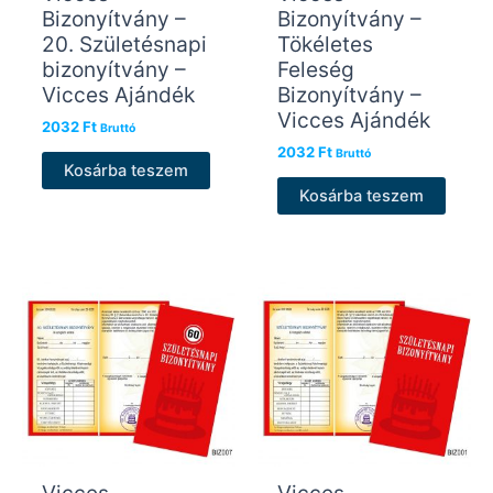
Bizonyítvány –
Bizonyítvány –
20. Születésnapi
Tökéletes
bizonyítvány –
Feleség
Vicces Ajándék
Bizonyítvány –
Vicces Ajándék
2032
Ft
Bruttó
2032
Ft
Bruttó
Kosárba teszem
Kosárba teszem
Vicces
Vicces