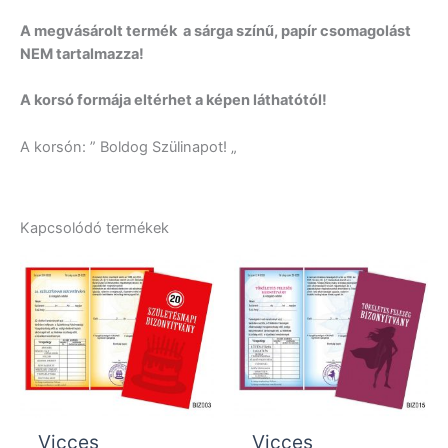
A megvásárolt termék a sárga színű, papír csomagolást
NEM tartalmazza!
A korsó formája eltérhet a képen láthatótól!
A korsón: ” Boldog Szülinapot! „
Kapcsolódó termékek
Vicces
Vicces