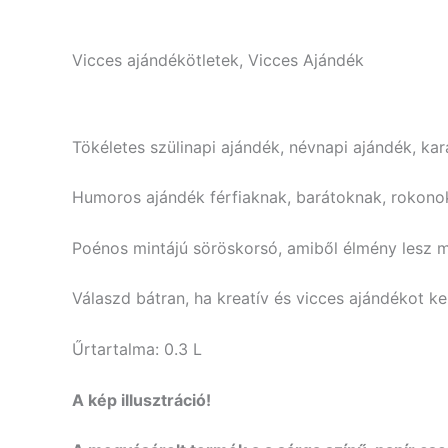
Vicces ajándékötletek, Vicces Ajándék
Tökéletes szülinapi ajándék, névnapi ajándék, kar
Humoros ajándék férfiaknak, barátoknak, rokono
Poénos mintájú söröskorsó, amiből élmény lesz mi
Válaszd bátran, ha kreatív és vicces ajándékot ke
Űrtartalma: 0.3 L
A kép illusztráció!