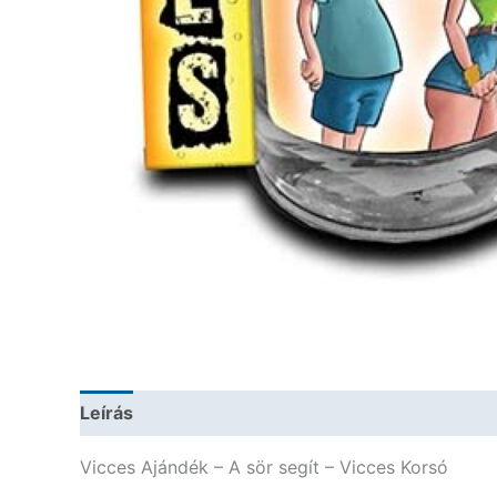
Leírás
További információk
Vicces Ajándék – A sör segít – Vicces Korsó