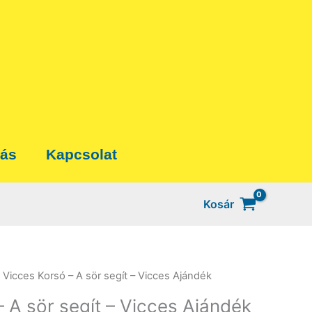
tás
Kapcsolat
Kosár
 Vicces Korsó – A sör segít – Vicces Ajándék
 A sör segít – Vicces Ajándék