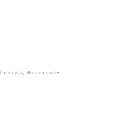
mintájára, elkap a nevetés.