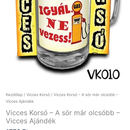
Kezdőlap
/
Vicces Korsó
/ Vicces Korsó – A sör már olcsóbb –
Vicces Ajándék
Vicces Korsó – A sör már olcsóbb –
Vicces Ajándék