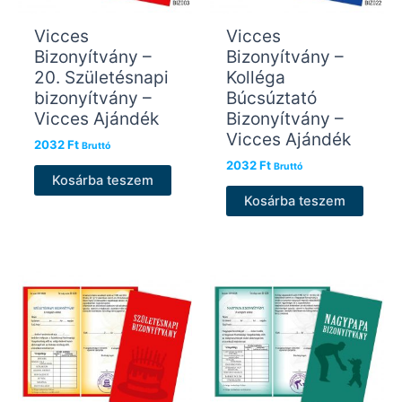
Vicces
Vicces
Bizonyítvány –
Bizonyítvány –
20. Születésnapi
Kolléga
bizonyítvány –
Búcsúztató
Vicces Ajándék
Bizonyítvány –
Vicces Ajándék
2032
Ft
Bruttó
2032
Ft
Bruttó
Kosárba teszem
Kosárba teszem