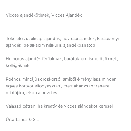
Vicces ajándékötletek, Vicces Ajándék
Tökéletes szülinapi ajándék, névnapi ajándék, karácsonyi
ajándék, de alkalom nélkül is ajándékozhatod!
Humoros ajándék férfiaknak, barátoknak, ismerősöknek,
kollégáknak!
Poénos mintájú söröskorsó, amiből élmény lesz minden
egyes kortyot elfogyasztani, mert ahányszor ránézel
mintájára, elkap a nevetés.
Válaszd bátran, ha kreatív és vicces ajándékot keresel!
Űrtartalma: 0.3 L