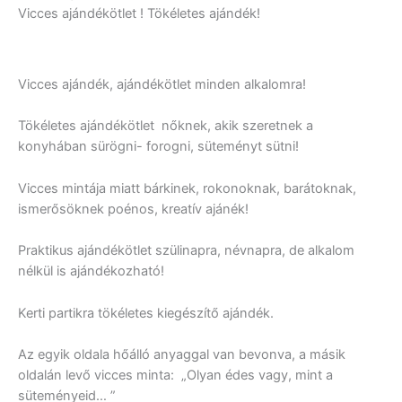
Vicces ajándékötlet ! Tökéletes ajándék!
Vicces ajándék, ajándékötlet minden alkalomra!
Tökéletes ajándékötlet nőknek, akik szeretnek a
konyhában sürögni- forogni, süteményt sütni!
Vicces mintája miatt bárkinek, rokonoknak, barátoknak,
ismerősöknek poénos, kreatív ajánék!
Praktikus ajándékötlet szülinapra, névnapra, de alkalom
nélkül is ajándékozható!
Kerti partikra tökéletes kiegészítő ajándék.
Az egyik oldala hőálló anyaggal van bevonva, a másik
oldalán levő vicces minta: „Olyan édes vagy, mint a
süteményeid… ”