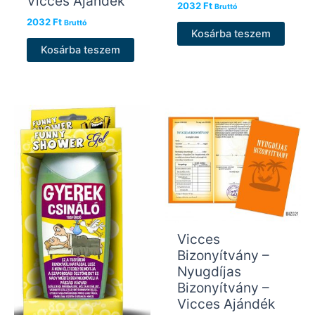
Vicces Ajándék
2032
Ft
Bruttó
2032
Ft
Bruttó
Kosárba teszem
Kosárba teszem
Vicces
Bizonyítvány –
Nyugdíjas
Bizonyítvány –
Vicces Ajándék