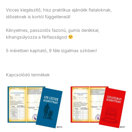
Vicces kiegészítő, hisz praktikus ajándék fiataloknak,
időseknek is kortól függetleneül!
Kényelmes, passzolós fazonú, gumis derékkal,
kihangsúlyozza a férfiasságod
5 méretben kapható, 9 féle izgalmas színben!
Kapcsolódó termékek