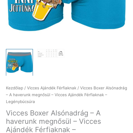
Kezdőlap
/
Vicces Ajándék Férfiaknak
/ Vicces Boxer Alsónadrág
– A haverunk megnősül – Vicces Ajándék Férfiaknak –
Legénybúcsúra
Vicces Boxer Alsónadrág – A
haverunk megnősül – Vicces
Ajándék Férfiaknak –