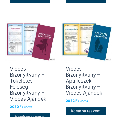
Vicces
Vicces
Bizonyítvány –
Bizonyítvány –
Tökéletes
Apa leszek
Feleség
Bizonyítvány –
Bizonyítvány –
Vicces Ajándék
Vicces Ajándék
2032
Ft
Bruttó
2032
Ft
Bruttó
Kosárba teszem
Kosárba teszem