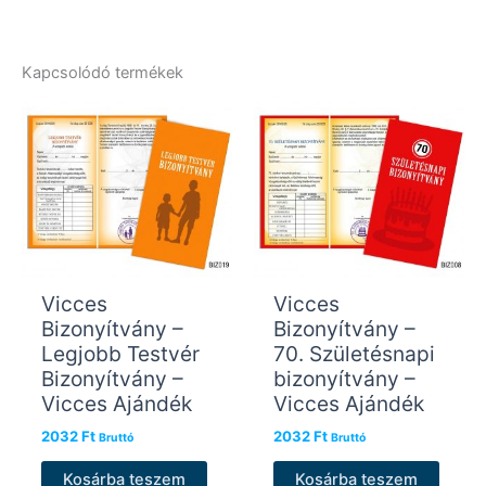
Kapcsolódó termékek
Vicces
Vicces
Bizonyítvány –
Bizonyítvány –
Legjobb Testvér
70. Születésnapi
Bizonyítvány –
bizonyítvány –
Vicces Ajándék
Vicces Ajándék
2032
Ft
2032
Ft
Bruttó
Bruttó
Kosárba teszem
Kosárba teszem