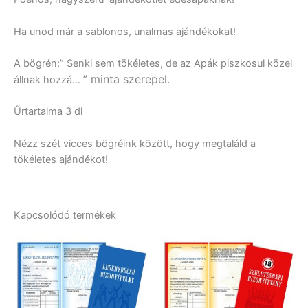
Ha unod már a sablonos, unalmas ajándékokat!
A bögrén:” Senki sem tökéletes, de az Apák piszkosul közel
” minta szerepel.
állnak hozzá…
Űrtartalma 3 dl
Nézz szét vicces bögréink között, hogy megtaláld a
tökéletes ajándékot!
Kapcsolódó termékek