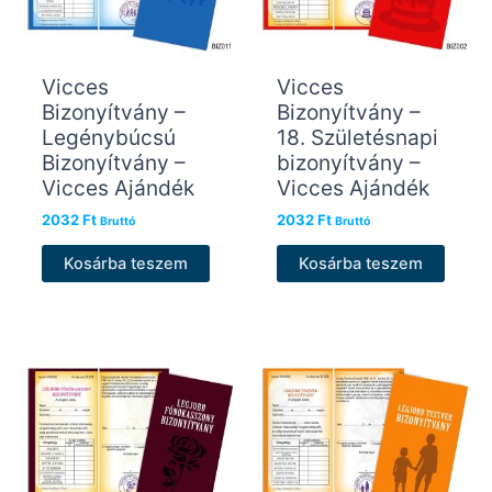
Vicces
Vicces
Bizonyítvány –
Bizonyítvány –
Legénybúcsú
18. Születésnapi
Bizonyítvány –
bizonyítvány –
Vicces Ajándék
Vicces Ajándék
2032
Ft
2032
Ft
Bruttó
Bruttó
Kosárba teszem
Kosárba teszem