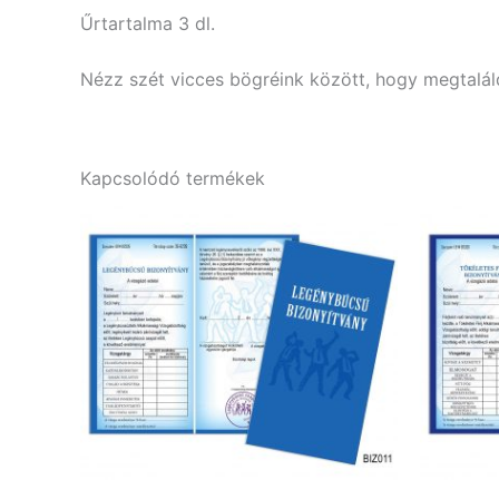
Űrtartalma 3 dl.
Nézz szét vicces bögréink között, hogy megtaláld
Kapcsolódó termékek