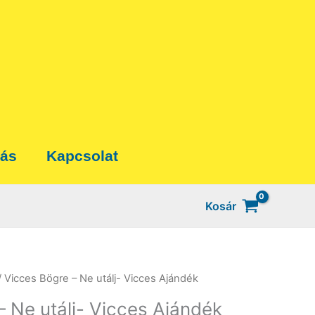
tás
Kapcsolat
Kosár
/ Vicces Bögre – Ne utálj- Vicces Ajándék
– Ne utálj- Vicces Ajándék