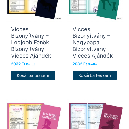
Vicces
Vicces
Bizonyítvány –
Bizonyítvány –
Legjobb Főnök
Nagypapa
Bizonyítvány –
Bizonyítvány –
Vicces Ajándék
Vicces Ajándék
2032
Ft
2032
Ft
Bruttó
Bruttó
Kosárba teszem
Kosárba teszem