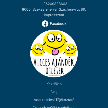
+36209888663
8000, Székesfehérvár Széchenyi út 89.
Impresszum
Facebook
Kezdőlap
Blog
Adatkezelési Tájékoztató
Cookiek (sütik) szabályzat