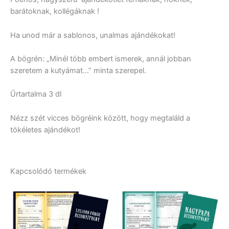
barátoknak, kollégáknak !
Ha unod már a sablonos, unalmas ajándékokat!
A bögrén: „Minél több embert ismerek, annál jobban
szeretem a kutyámat…” minta szerepel.
Űrtartalma 3 dl
Nézz szét vicces bögréink között, hogy megtaláld a
tökéletes ajándékot!
Kapcsolódó termékek