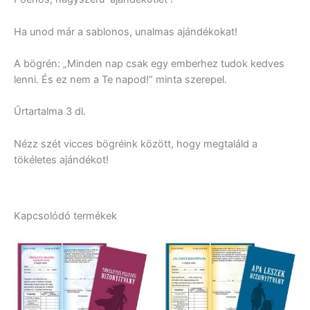
Ha unod már a sablonos, unalmas ajándékokat!
A bögrén: „Minden nap csak egy emberhez tudok kedves
lenni. És ez nem a Te napod!” minta szerepel.
Űrtartalma 3 dl.
Nézz szét vicces bögréink között, hogy megtaláld a
tökéletes ajándékot!
Kapcsolódó termékek