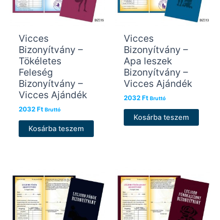
Vicces
Vicces
Bizonyítvány –
Bizonyítvány –
Tökéletes
Apa leszek
Feleség
Bizonyítvány –
Bizonyítvány –
Vicces Ajándék
Vicces Ajándék
2032
Ft
Bruttó
2032
Ft
Bruttó
Kosárba teszem
Kosárba teszem