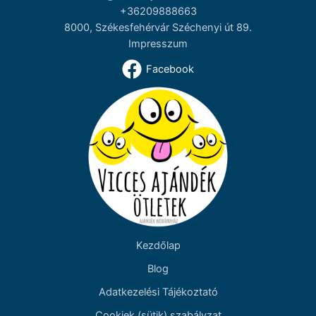
+36209888663
8000, Székesfehérvár Széchenyi út 89.
Impresszum
Facebook
Kezdőlap
Blog
Adatkezelési Tájékoztató
Cookiek (sütik) szabályzat