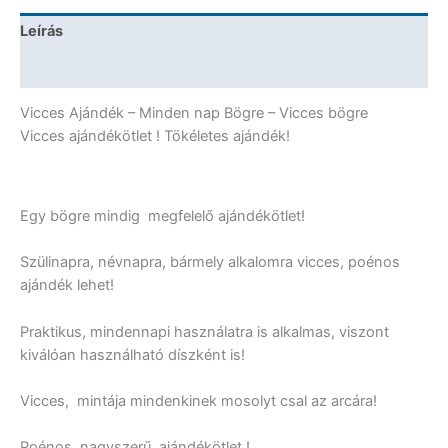
Leírás
További információk
Vicces Ajándék – Minden nap Bögre – Vicces bögre
Vicces ajándékötlet ! Tökéletes ajándék!
Egy bögre mindig megfelelő ajándékötlet!
Szülinapra, névnapra, bármely alkalomra vicces, poénos
ajándék lehet!
Praktikus, mindennapi használatra is alkalmas, viszont
kiválóan használható díszként is!
Vicces, mintája mindenkinek mosolyt csal az arcára!
Poénos, nagyszerű ajándékötlet !