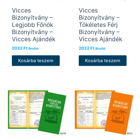
Vicces
Vicces
Bizonyítvány –
Bizonyítvány –
Legjobb Főnök
Tökéletes Férj
Bizonyítvány –
Bizonyítvány –
Vicces Ajándék
Vicces Ajándék
2032
Ft
2032
Ft
Bruttó
Bruttó
Kosárba teszem
Kosárba teszem