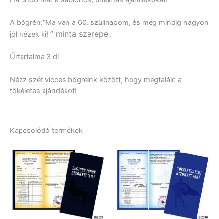
A bögrén:”Ma van a 60. szülinapom, és még mindig nagyon
” minta szerepel.
jól nézek ki!
Űrtartalma 3 dl
Nézz szét vicces bögréink között, hogy megtaláld a
tökéletes ajándékot!
Kapcsolódó termékek