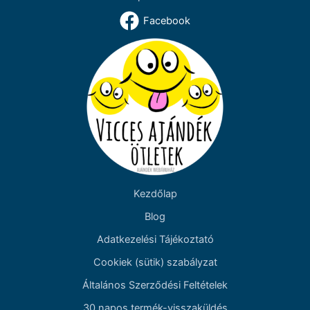
Facebook
Kezdőlap
Blog
Adatkezelési Tájékoztató
Cookiek (sütik) szabályzat
Általános Szerződési Feltételek
30 napos termék-visszaküldés