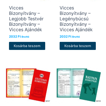
Vicces
Vicces
Bizonyítvány –
Bizonyítvány –
Legjobb Testvér
Legénybúcsú
Bizonyítvány –
Bizonyítvány –
Vicces Ajándék
Vicces Ajándék
2032
Ft
2032
Ft
Bruttó
Bruttó
Kosárba teszem
Kosárba teszem