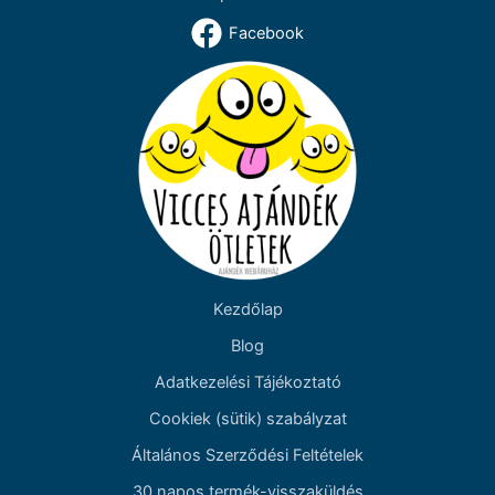
Facebook
Kezdőlap
Blog
Adatkezelési Tájékoztató
Cookiek (sütik) szabályzat
Általános Szerződési Feltételek
30 napos termék-visszaküldés