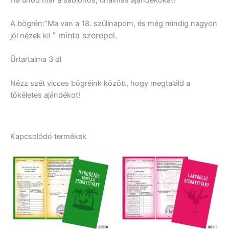
A bögrén:”Ma van a 18. szülinapom, és még mindig nagyon
” minta szerepel.
jól nézek ki!
Űrtartalma 3 dl
Nézz szét vicces bögréink között, hogy megtaláld a
tökéletes ajándékot!
Kapcsolódó termékek