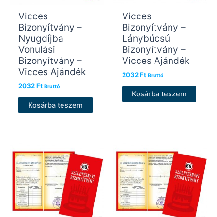
Vicces
Vicces
Bizonyítvány –
Bizonyítvány –
Nyugdíjba
Lánybúcsú
Vonulási
Bizonyítvány –
Bizonyítvány –
Vicces Ajándék
Vicces Ajándék
2032
Ft
Bruttó
2032
Ft
Bruttó
Kosárba teszem
Kosárba teszem