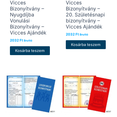
Vicces
Vicces
Bizonyítvány –
Bizonyítvány –
Nyugdíjba
20. Születésnapi
Vonulási
bizonyítvány –
Bizonyítvány –
Vicces Ajándék
Vicces Ajándék
2032
Ft
Bruttó
2032
Ft
Bruttó
Kosárba teszem
Kosárba teszem