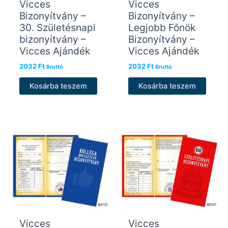
Vicces
Vicces
Bizonyítvány –
Bizonyítvány –
30. Születésnapi
Legjobb Főnök
bizonyítvány –
Bizonyítvány –
Vicces Ajándék
Vicces Ajándék
2032
Ft
2032
Ft
Bruttó
Bruttó
Kosárba teszem
Kosárba teszem
Vicces
Vicces