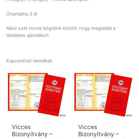
Űrtartalma 3 dl
Nézz szét vicces bögréink között, hogy megtaláld a
tökéletes ajándékot!
Kapcsolódó termékek
Vicces
Vicces
Bizonyítvány –
Bizonyítvány –