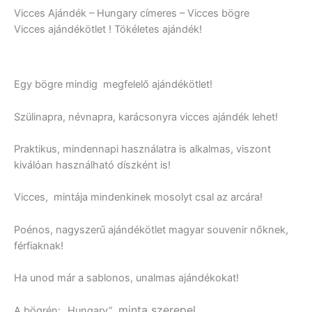
Vicces Ajándék – Hungary címeres – Vicces bögre
Vicces ajándékötlet ! Tökéletes ajándék!
Egy bögre mindig megfelelő ajándékötlet!
Szülinapra, névnapra, karácsonyra vicces ajándék lehet!
Praktikus, mindennapi használatra is alkalmas, viszont
kiválóan használható díszként is!
Vicces, mintája mindenkinek mosolyt csal az arcára!
Poénos, nagyszerű ajándékötlet magyar souvenir nőknek,
férfiaknak!
Ha unod már a sablonos, unalmas ajándékokat!
minta szerepel.
A bögrén: „Hungary”