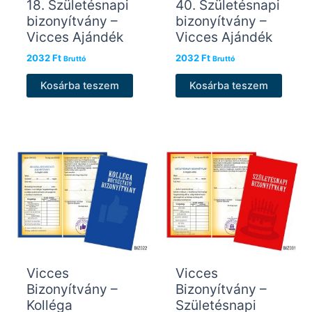
18. Születésnapi
40. Születésnapi
bizonyítvány –
bizonyítvány –
Vicces Ajándék
Vicces Ajándék
2032
Ft
2032
Ft
Bruttó
Bruttó
Kosárba teszem
Kosárba teszem
Vicces
Vicces
Bizonyítvány –
Bizonyítvány –
Kolléga
Születésnapi