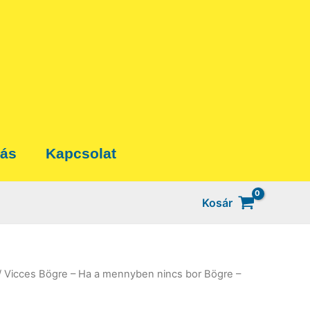
tás
Kapcsolat
Kosár
/ Vicces Bögre – Ha a mennyben nincs bor Bögre –