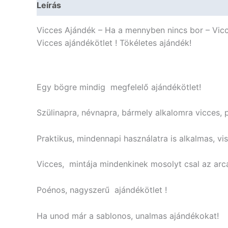
Leírás
További információk
Vicces Ajándék – Ha a mennyben nincs bor – Vic
Vicces ajándékötlet ! Tökéletes ajándék!
Egy bögre mindig megfelelő ajándékötlet!
Szülinapra, névnapra, bármely alkalomra vicces, 
Praktikus, mindennapi használatra is alkalmas, vi
Vicces, mintája mindenkinek mosolyt csal az arc
Poénos, nagyszerű ajándékötlet !
Ha unod már a sablonos, unalmas ajándékokat!