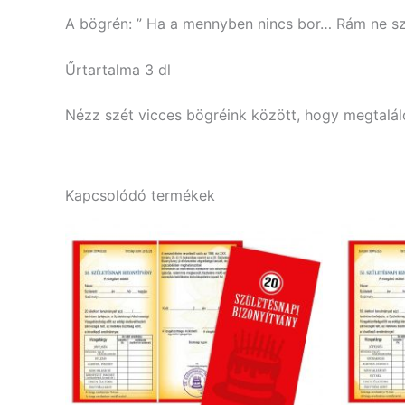
A bögrén: ” Ha a mennyben nincs bor… Rám ne sz
Űrtartalma 3 dl
Nézz szét vicces bögréink között, hogy megtaláld
Kapcsolódó termékek