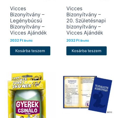
Vicces
Vicces
Bizonyítvány –
Bizonyítvány –
Legénybúcsú
20. Születésnapi
Bizonyítvány –
bizonyítvány –
Vicces Ajándék
Vicces Ajándék
2032
Ft
2032
Ft
Bruttó
Bruttó
Kosárba teszem
Kosárba teszem