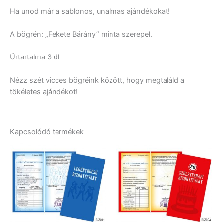
Ha unod már a sablonos, unalmas ajándékokat!
A bögrén: „Fekete Bárány” minta szerepel.
Űrtartalma 3 dl
Nézz szét vicces bögréink között, hogy megtaláld a
tökéletes ajándékot!
Kapcsolódó termékek