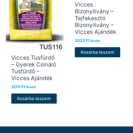
Vicces
Bizonyítvány –
Tejfakasztó
Bizonyítvány –
Vicces Ajándék
2032
Ft
Bruttó
Kosárba teszem
Vicces Tusfürdő
– Gyerek Csináló
Tusfürdő –
Vicces Ajándék
1270
Ft
Bruttó
Kosárba teszem