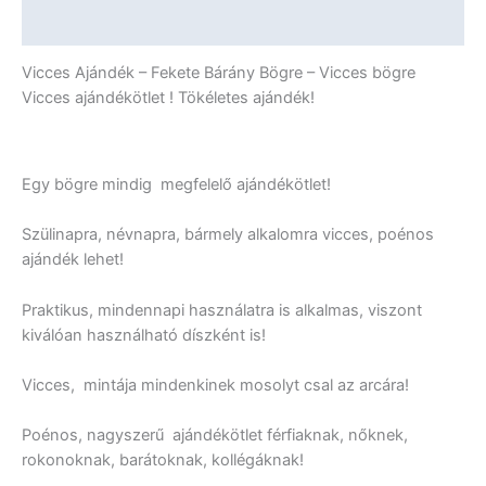
mennyiség
További információk
Vicces Ajándék – Fekete Bárány Bögre – Vicces bögre
Vicces ajándékötlet ! Tökéletes ajándék!
Egy bögre mindig megfelelő ajándékötlet!
Szülinapra, névnapra, bármely alkalomra vicces, poénos
ajándék lehet!
Praktikus, mindennapi használatra is alkalmas, viszont
kiválóan használható díszként is!
Vicces, mintája mindenkinek mosolyt csal az arcára!
Poénos, nagyszerű ajándékötlet férfiaknak, nőknek,
rokonoknak, barátoknak, kollégáknak!